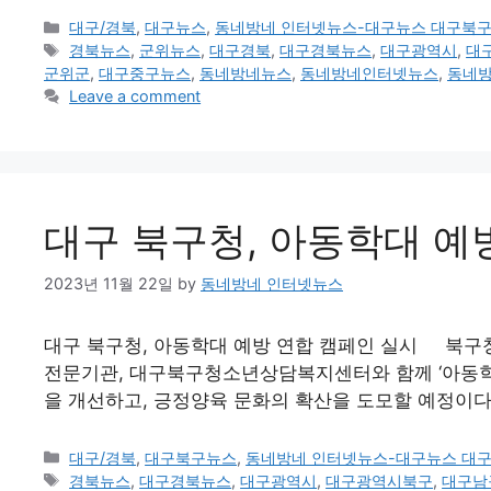
Categories
대구/경북
,
대구뉴스
,
동네방네 인터넷뉴스-대구뉴스 대구북
Tags
경북뉴스
,
군위뉴스
,
대구경북
,
대구경북뉴스
,
대구광역시
,
대
군위군
,
대구중구뉴스
,
동네방네뉴스
,
동네방네인터넷뉴스
,
동네
Leave a comment
대구 북구청, 아동학대 예
2023년 11월 22일
by
동네방네 인터넷뉴스
대구 북구청, 아동학대 예방 연합 캠페인 실시 북구청은
전문기관, 대구북구청소년상담복지센터와 함께 ‘아동학
을 개선하고, 긍정양육 문화의 확산을 도모할 예정이다
Categories
대구/경북
,
대구북구뉴스
,
동네방네 인터넷뉴스-대구뉴스 대
Tags
경북뉴스
,
대구경북뉴스
,
대구광역시
,
대구광역시북구
,
대구남