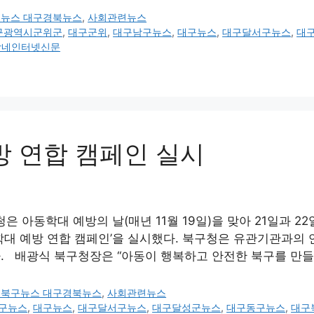
구뉴스 대구경북뉴스
,
사회관련뉴스
구광역시군위군
,
대구군위
,
대구남구뉴스
,
대구뉴스
,
대구달서구뉴스
,
대
방네인터넷신문
방 연합 캠페인 실시
 아동학대 예방의 날(매년 11월 19일)을 맞아 21일과 
대 예방 연합 캠페인’을 실시했다. 북구청은 유관기관과의 
. 배광식 북구청장은 “아동이 행복하고 안전한 북구를 만들기
구북구뉴스 대구경북뉴스
,
사회관련뉴스
구뉴스
,
대구뉴스
,
대구달서구뉴스
,
대구달성군뉴스
,
대구동구뉴스
,
대구