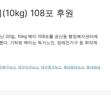
0kg) 108포 후원
 20일, 10kg 백미 108포를 공산동 행정복지센터에
말했다. 기탁된 백미는 독거노인, 장애인가구 등 취약계
구북구뉴스
,
대구서구뉴스
,
대구중구뉴스
,
동네방네뉴스
,
동네방네