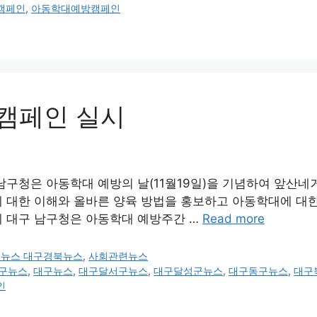
캠페인
,
아동학대예방캠페인
 캠페인 실시
남구청은 아동학대 예방의 날(11월19일)을 기념하여 앞산
에 대한 이해와 올바른 양육 방법을 홍보하고 아동학대에 대
께 대구 남구청은 아동학대 예방주간 …
Read more
구뉴스 대구경북뉴스
,
사회관련뉴스
구뉴스
,
대구뉴스
,
대구달서구뉴스
,
대구달성군뉴스
,
대구동구뉴스
,
대구
인