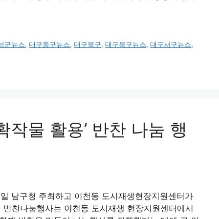
성군뉴스
,
대구동구뉴스
,
대구북구
,
대구북구뉴스
,
대구서구뉴스
,
작물 활용’ 반찬 나눔 행
 4일 남구청 주최하고 이천동 도시재생현장지원센터가
이번 반찬나눔행사는 이천동 도시재생 현장지원센터에서