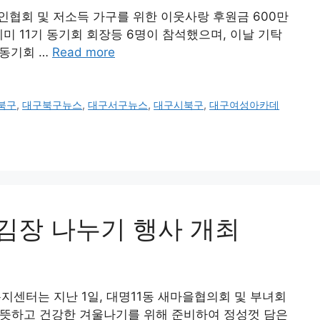
인협회 및 저소득 가구를 위한 이웃사랑 후원금 600만
 11기 동기회 회장등 6명이 참석했으며, 이날 기탁
“동기회 …
Read more
북구
,
대구북구뉴스
,
대구서구뉴스
,
대구시북구
,
대구여성아카데
 김장 나누기 행사 개최
지센터는 지난 1일, 대명11동 새마을협의회 및 부녀회
 따뜻하고 건강한 겨울나기를 위해 준비하여 정성껏 담은