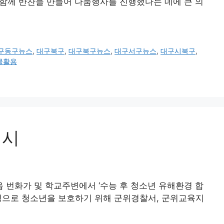
함께 반찬을 만들어 나눔행사를 진행했다는 데에 큰 의
구동구뉴스
,
대구북구
,
대구북구뉴스
,
대구서구뉴스
,
대구시북구
,
물활용
실시
 번화가 및 학교주변에서 ‘수능 후 청소년 유해환경 합
환경으로 청소년을 보호하기 위해 군위경찰서, 군위교육지