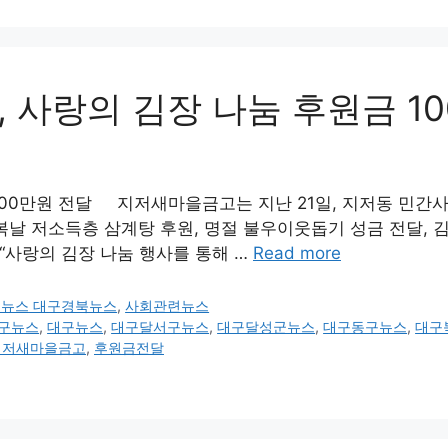
 사랑의 김장 나눔 후원금 1
100만원 전달 지저새마을금고는 지난 21일, 지저동 민간사
복날 저소득층 삼계탕 후원, 명절 불우이웃돕기 성금 전달, 
“사랑의 김장 나눔 행사를 통해 …
Read more
구뉴스 대구경북뉴스
,
사회관련뉴스
구뉴스
,
대구뉴스
,
대구달서구뉴스
,
대구달성군뉴스
,
대구동구뉴스
,
대구
지저새마을금고
,
후원금전달