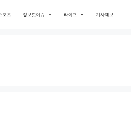
스포츠
정보핫이슈
라이프
기사제보