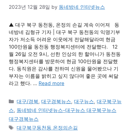
2023년 12월 28일
by
동네방네 인터넷뉴스
▲ 대구 북구 동천동, 온정의 손길 계속 이어져 동
네방네 김형규 기자 | 대구 북구 동천동의 익명기부
자가 저소득 어려운 이웃에게 전달해달라며 현금
100만원을 동천동 행정복지센터에 전달했다. 12
월 26일 오전 9시, 선한 인상의 한 할머니가 동천동
행정복지센터를 방문하여 현금 100만원을 전달했
다. 동직원은 감사를 전하며 신원을 물어봤으나 기
부자는 이름을 밝히고 싶지 않다며 좋은 곳에 써달
라고 했다. …
Read more
Categories
대구/경북
,
대구경북뉴스
,
대구뉴스
,
대구북구뉴
스
,
동네방네 인터넷뉴스-대구뉴스 대구북구뉴스
대구경북뉴스
Tags
대구북구동천동 온정의손길