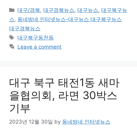
Categories
대구/경북
,
대구경북뉴스
,
대구뉴스
,
대구북구뉴
스
,
동네방네 인터넷뉴스-대구뉴스 대구북구뉴스
대구경북뉴스
Tags
대구북구동천동
Leave a comment
대구 북구 태전1동 새마
을협의회, 라면 30박스
기부
2023년 12월 30일
by
동네방네 인터넷뉴스