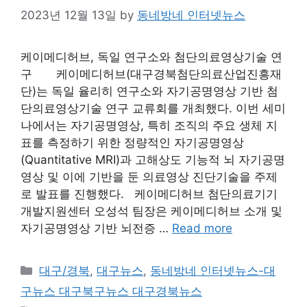
2023년 12월 13일
by
동네방네 인터넷뉴스
케이메디허브, 독일 연구소와 첨단의료영상기술 연
구 케이메디허브(대구경북첨단의료산업진흥재
단)는 독일 율리히 연구소와 자기공명영상 기반 첨
단의료영상기술 연구 교류회를 개최했다. 이번 세미
나에서는 자기공명영상, 특히 조직의 주요 생체 지
표를 측정하기 위한 정량적인 자기공명영상
(Quantitative MRI)과 고해상도 기능적 뇌 자기공명
영상 및 이에 기반을 둔 의료영상 진단기술을 주제
로 발표를 진행했다. 케이메디허브 첨단의료기기
개발지원센터 오성석 팀장은 케이메디허브 소개 및
자기공명영상 기반 뇌전증 …
Read more
Categories
대구/경북
,
대구뉴스
,
동네방네 인터넷뉴스-대
구뉴스 대구북구뉴스 대구경북뉴스