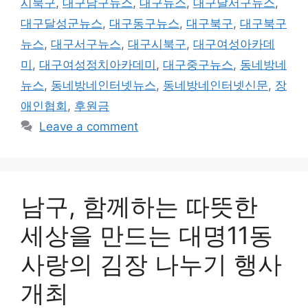
시북구
,
대구남구뉴스
,
대구뉴스
,
대구달서구뉴스
,
대구달성군뉴스
,
대구동구뉴스
,
대구북구
,
대구북구
뉴스
,
대구서구뉴스
,
대구시북구
,
대구여성아카데
미
,
대구여성정치아카데미
,
대구중구뉴스
,
동네방네
뉴스
,
동네방네인터넷뉴스
,
동네방네인터넷신문
,
장
애인협회
,
후원금
Leave a comment
남구, 함께하는 따뜻한
세상을 만드는 대명11동
사랑의 김장 나누기 행사
개최