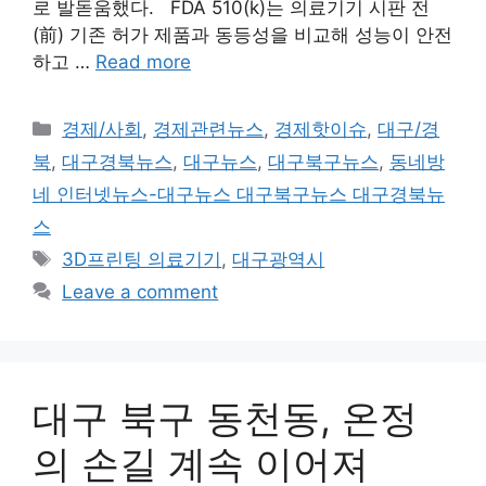
로 발돋움했다. FDA 510(k)는 의료기기 시판 전
(前) 기존 허가 제품과 동등성을 비교해 성능이 안전
하고 …
Read more
Categories
경제/사회
,
경제관련뉴스
,
경제핫이슈
,
대구/경
북
,
대구경북뉴스
,
대구뉴스
,
대구북구뉴스
,
동네방
네 인터넷뉴스-대구뉴스 대구북구뉴스 대구경북뉴
스
Tags
3D프린팅 의료기기
,
대구광역시
Leave a comment
대구 북구 동천동, 온정
의 손길 계속 이어져