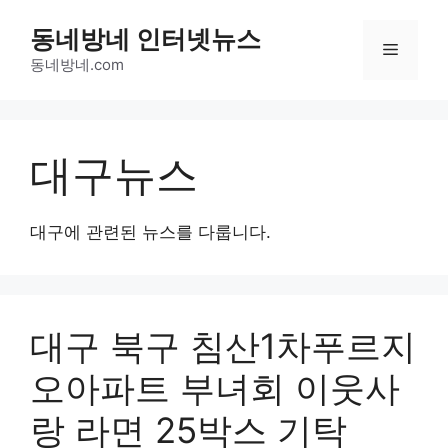
Skip
동네방네 인터넷뉴스
to
Menu
content
동네방네.com
대구뉴스
대구에 관련된 뉴스를 다룹니다.
대구 북구 침산1차푸르지
오아파트 부녀회 이웃사
랑 라면 25박스 기탁