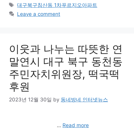
Tags
대구북구침산동 1차푸르지오아파트
Leave a comment
이웃과 나누는 따뜻한 연
말연시 대구 북구 동천동
주민자치위원장, 떡국떡
후원
2023년 12월 30일
by
동네방네 인터넷뉴스
…
Read more