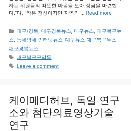
하는 위원들의 따뜻한 마음을 모아 성금을 마련했
다.”며, “작은 정성이지만 지역의 …
Read more
Categories
대구/경북
,
대구경북뉴스
,
대구뉴스
,
대구북구뉴
스
,
동네방네 인터넷뉴스-대구뉴스 대구북구뉴스
대구경북뉴스
Tags
대구북구구암동
Leave a comment
케이메디허브, 독일 연구
소와 첨단의료영상기술
연구