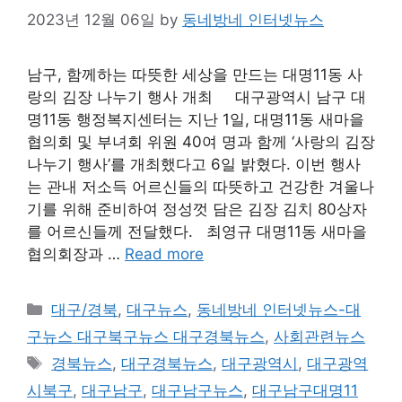
2023년 12월 06일
by
동네방네 인터넷뉴스
남구, 함께하는 따뜻한 세상을 만드는 대명11동 사
랑의 김장 나누기 행사 개최 대구광역시 남구 대
명11동 행정복지센터는 지난 1일, 대명11동 새마을
협의회 및 부녀회 위원 40여 명과 함께 ‘사랑의 김장
나누기 행사’를 개최했다고 6일 밝혔다. 이번 행사
는 관내 저소득 어르신들의 따뜻하고 건강한 겨울나
기를 위해 준비하여 정성껏 담은 김장 김치 80상자
를 어르신들께 전달했다. 최영규 대명11동 새마을
협의회장과 …
Read more
Categories
대구/경북
,
대구뉴스
,
동네방네 인터넷뉴스-대
구뉴스 대구북구뉴스 대구경북뉴스
,
사회관련뉴스
Tags
경북뉴스
,
대구경북뉴스
,
대구광역시
,
대구광역
시북구
,
대구남구
,
대구남구뉴스
,
대구남구대명11