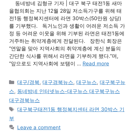
동네방네 김형규 기자 | 대구 북구 태전1동 새마
을협의회는 지난 12월 28일 저소득가구를 위해 태
전1동 행정복지센터에 라면 30박스(50만원 상당)
를 기부했다. 독거노인과 생활이 어려운 저소득 가
정 등 어려운 이웃을 위해 기부된 라면은 태전1동에
거주하는 취약계층에게 전달된다. 장한식 회장은
“연말을 맞아 지역사회의 취약계층에 계신 분들의
간단한 식사를 위해서 라면을 기부하게 됐다.”며,
“앞으로도 지역사회에 보탬이 …
Read more
Categories
대구/경북
,
대구경북뉴스
,
대구뉴스
,
대구북구뉴
스
,
동네방네 인터넷뉴스-대구뉴스 대구북구뉴스
대구경북뉴스
Tags
대구북구태전1동 행정복지센터 라면 30박스 기
부
Leave a comment