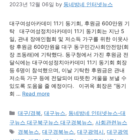
2023년 12월 06일
by
동네방네 인터넷뉴스
대구여성아카데미 11기 동기회, 후원금 600만원 기
탁 대구여성정치아카데미 11기 동기회는 지난 5
일, 관내 장애인협회 및 저소득 가구를 위한 이웃사
랑 후원금 600만원을 대구 동구민간사회안전망(회
장 조동래)에 기탁했다. 동구청에서 가진 후원금 전
달식에는 대구여성정치아카데미 11기 동기회 회장
등 6명이 참석했으며, 이날 기탁한 후원금은 관내
저소득 가구 등에 전달되어 따뜻한 겨울을 보낼 수
있도록 도움을 줄 예정이다. 이귀옥 회장은 “동기
회 …
Read more
Categories
대구/경북
,
대구뉴스
,
동네방네 인터넷뉴스-대
구뉴스 대구북구뉴스 대구경북뉴스
,
사회관련뉴스
Tags
경북뉴스
,
대구경북뉴스
,
대구광역시
,
대구광역