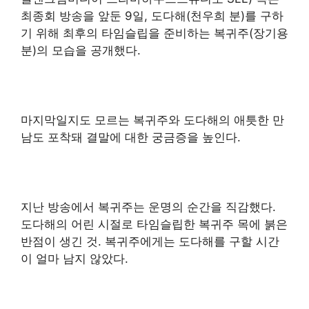
최종회 방송을 앞둔 9일, 도다해(천우희 분)를 구하
기 위해 최후의 타임슬립을 준비하는 복귀주(장기용
분)의 모습을 공개했다.
마지막일지도 모르는 복귀주와 도다해의 애틋한 만
남도 포착돼 결말에 대한 궁금증을 높인다.
지난 방송에서 복귀주는 운명의 순간을 직감했다.
도다해의 어린 시절로 타임슬립한 복귀주 목에 붉은
반점이 생긴 것. 복귀주에게는 도다해를 구할 시간
이 얼마 남지 않았다.