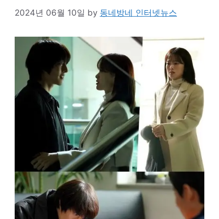
2024년 06월 10일
by
동네방네 인터넷뉴스