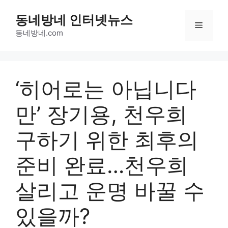
Skip
동네방네 인터넷뉴스
to
Menu
content
동네방네.com
‘히어로는 아닙니다
만’ 장기용, 천우희
구하기 위한 최후의
준비 완료…천우희
살리고 운명 바꿀 수
있을까?