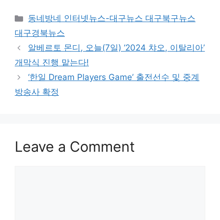
Categories
동네방네 인터넷뉴스-대구뉴스 대구북구뉴스
대구경북뉴스
알베르토 몬디, 오늘(7일) ‘2024 챠오, 이탈리아’
개막식 진행 맡는다!
‘한일 Dream Players Game’ 출전선수 및 중계
방송사 확정
Leave a Comment
Comment