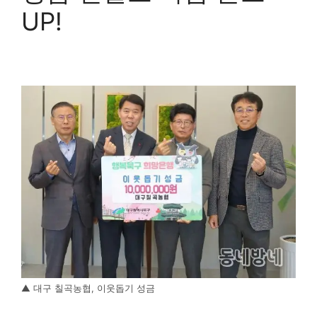
UP!
▲ 대구 칠곡농협, 이웃돕기 성금