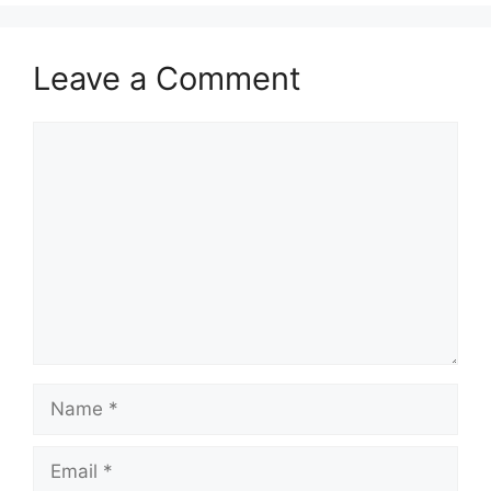
Leave a Comment
Comment
Name
Email