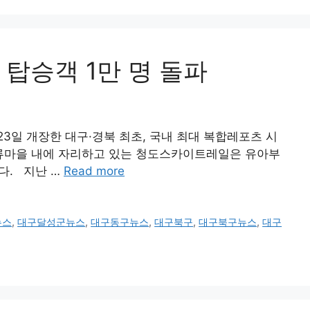
탑승객 1만 명 돌파
일 개장한 대구·경북 최초, 국내 최대 복합레포츠 시
류마을 내에 자리하고 있는 청도스카이트레일은 유아부
다. 지난 …
Read more
뉴스
,
대구달성군뉴스
,
대구동구뉴스
,
대구북구
,
대구북구뉴스
,
대구