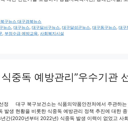
구북구뉴스 대구경북뉴스
구뉴스
,
대구뉴스
,
대구달서구뉴스
,
대구달성군뉴스
,
대구동구뉴스
,
대구
문
,
부정수급 예방교육
,
사회복지시설
3년 식중독 예방관리”우수기관 
기관 선정 대구 북구보건소는 식품의약품안전처에서 주관하는 
독 발생 현황을 비롯한 식중독 예방관리 정책 추진에 대한 
년간(2020년부터 2022년) 식중독 발생 이력이 없었고 사