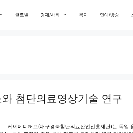
글로벌
경제/사회
복지
연예/방송
소와 첨단의료영상기술 연구
구 케이메디허브(대구경북첨단의료산업진흥재단)는 독일 