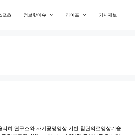
스포츠
정보핫이슈
라이프
기사제보
율리히 연구소와 자기공명영상 기반 첨단의료영상기술