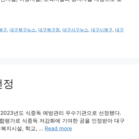
북구
,
대구북구뉴스
,
대구북구청
,
대구서구뉴스
,
대구시북구
,
대구
선정
2023년도 식중독 예방관리 우수기관으로 선정됐다.
종합평가로 식중독 저감화에 기여한 공을 인정받아 대구
회복지시설, 학교, …
Read more