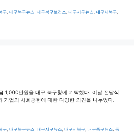
북구
,
대구북구뉴스
,
대구북구보건소
,
대구서구뉴스
,
대구시북구
,
금 1,000만원을 대구 북구청에 기탁했다. 이날 전달식
과 기업의 사회공헌에 대한 다양한 의견을 나누었다.
북구
,
대구북구뉴스
,
대구서구뉴스
,
대구시북구
,
대구중구뉴스
,
동