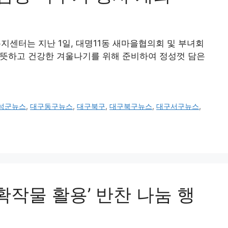
지센터는 지난 1일, 대명11동 새마을협의회 및 부녀회
 따뜻하고 건강한 겨울나기를 위해 준비하여 정성껏 담은
성군뉴스
,
대구동구뉴스
,
대구북구
,
대구북구뉴스
,
대구서구뉴스
,
작물 활용’ 반찬 나눔 행