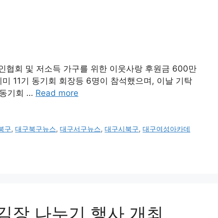
인협회 및 저소득 가구를 위한 이웃사랑 후원금 600만
 11기 동기회 회장등 6명이 참석했으며, 이날 기탁
“동기회 …
Read more
북구
,
대구북구뉴스
,
대구서구뉴스
,
대구시북구
,
대구여성아카데
 김장 나누기 행사 개최