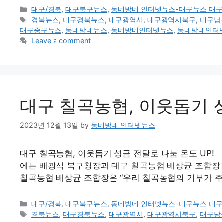
Categories
대구/경북
,
대구북구뉴스
,
동네방네 인터넷뉴스-대구뉴스 대
Tags
경북뉴스
,
대구경북뉴스
,
대구광역시
,
대구광역시북구
,
대구남
대구중구뉴스
,
동네방네뉴스
,
동네방네인터넷뉴스
,
동네방네인터
Leave a comment
대구 칠곡농협, 이웃돕기 성
2023년 12월 13일
by
동네방네 인터넷뉴스
대구 칠곡농협, 이웃돕기 성금 전달로 나눔 온도 UP!
에는 배광식 북구청장과 대구 칠곡농협 배상균 조합장
칠곡농협 배상균 조합장은 “우리 칠곡농협의 기부가 
Categories
대구/경북
,
대구북구뉴스
,
동네방네 인터넷뉴스-대구뉴스 대
Tags
경북뉴스
,
대구경북뉴스
,
대구광역시
,
대구광역시북구
,
대구남