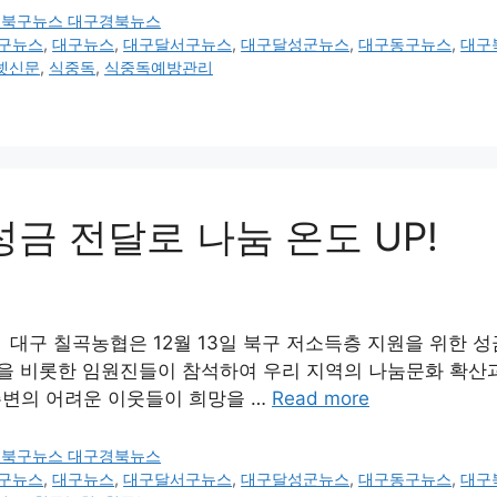
구북구뉴스 대구경북뉴스
구뉴스
,
대구뉴스
,
대구달서구뉴스
,
대구달성군뉴스
,
대구동구뉴스
,
대구
넷신문
,
식중독
,
식중독예방관리
금 전달로 나눔 온도 UP!
 대구 칠곡농협은 12월 13일 북구 저소득층 지원을 위한 성
을 비롯한 임원진들이 참석하여 우리 지역의 나눔문화 확산
주변의 어려운 이웃들이 희망을 …
Read more
구북구뉴스 대구경북뉴스
구뉴스
,
대구뉴스
,
대구달서구뉴스
,
대구달성군뉴스
,
대구동구뉴스
,
대구