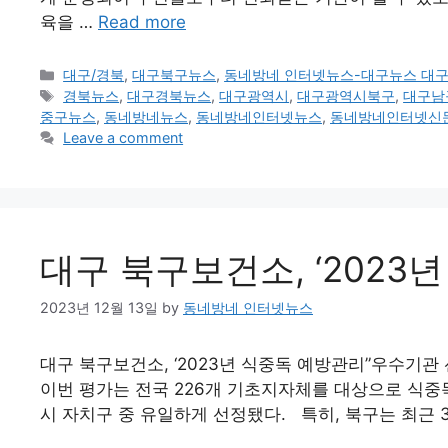
육을 …
Read more
Categories
대구/경북
,
대구북구뉴스
,
동네방네 인터넷뉴스-대구뉴스 대
Tags
경북뉴스
,
대구경북뉴스
,
대구광역시
,
대구광역시북구
,
대구남
중구뉴스
,
동네방네뉴스
,
동네방네인터넷뉴스
,
동네방네인터넷신
Leave a comment
대구 북구보건소, ‘202
2023년 12월 13일
by
동네방네 인터넷뉴스
대구 북구보건소, ‘2023년 식중독 예방관리”우수
이번 평가는 전국 226개 기초지자체를 대상으로 식중
시 자치구 중 유일하게 선정됐다. 특히, 북구는 최근 3